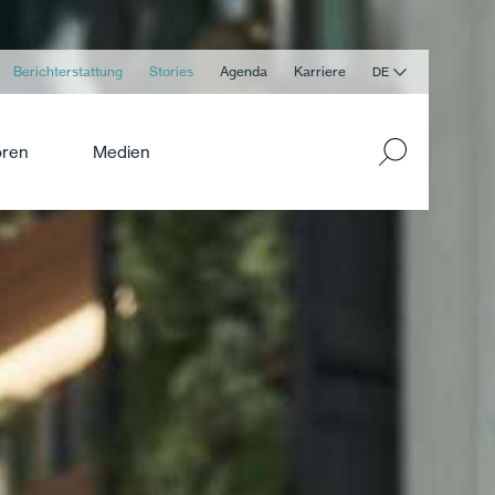
Berichterstattung
Stories
Agenda
Karriere
DE
oren
Medien