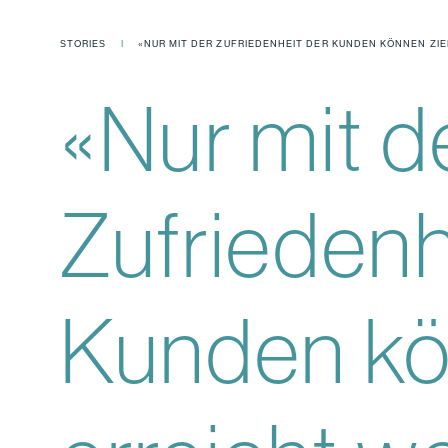
STORIES
«NUR MIT DER ZUFRIEDENHEIT DER KUNDEN KÖNNEN ZIE
«Nur mit d
Zufriedenh
Kunden kö