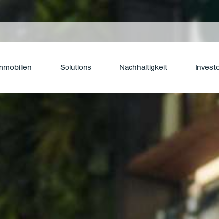
mmobilien
Solutions
Nachhaltigkeit
Invest