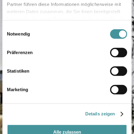
Partner führen diese Informationen möglicherweise mit
weiteren Daten zusammen, die Sie ihnen bereitgestellt
haben oder die sie im Rahmen Ihrer Nutzung der Dienste
gesammelt haben.
Einwilligungsauswahl
Notwendig
Präferenzen
Statistiken
Marketing
Details zeigen
Alle zulassen