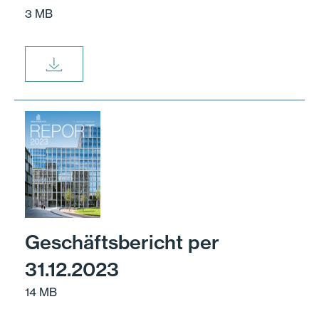
3 MB
Geschäftsbericht per
31.12.2023
14 MB