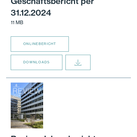
Geschäftsbericht per
31.12.2024
11 MB
ONLINEBERICHT
DOWNLOADS