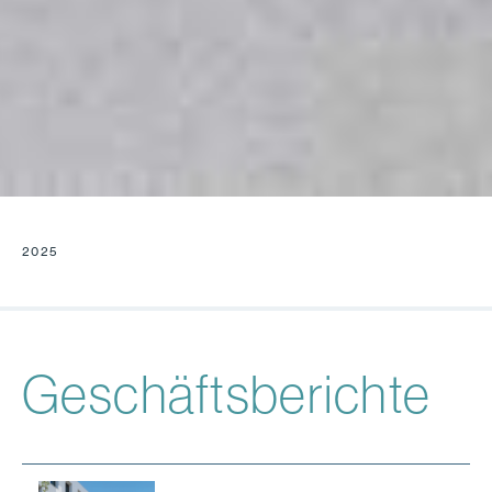
2025
Geschäfts­berichte