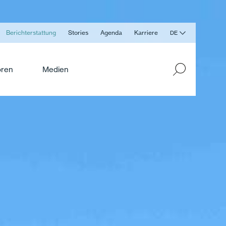
Berichterstattung
Stories
Agenda
Karriere
DE
oren
Medien