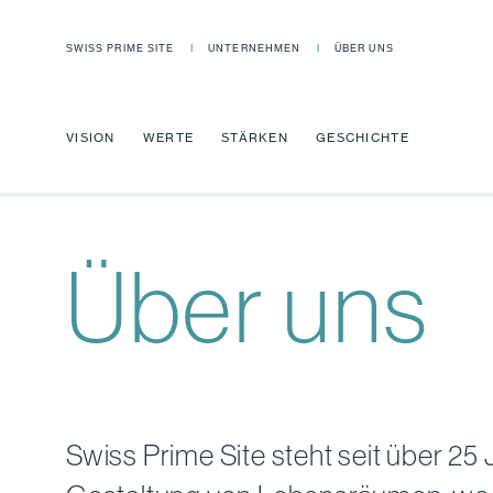
SWISS PRIME SITE
UNTERNEHMEN
ÜBER UNS
VISION
WERTE
STÄRKEN
GESCHICHTE
Über uns
Swiss Prime Site steht seit über 25