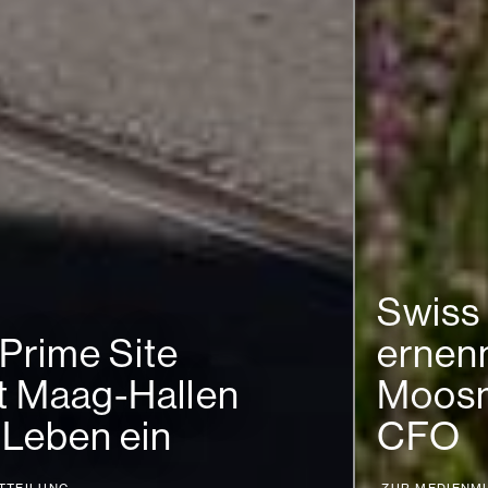
Swiss Prime Site
ernennt Martina
Moosmann zur neuen
CFO