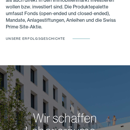
als auch direkt in den Immobilienmarkt investieren
wollen bzw. investiert sind. Die Produktepalette
umfasst Fonds (open-ended und closed-ended),
Mandate, Anlagestiftungen, Anleihen und die Swiss
Prime Site-Aktie.
UNSERE ERFOLGSGESCHICHTE
Wir schaffen