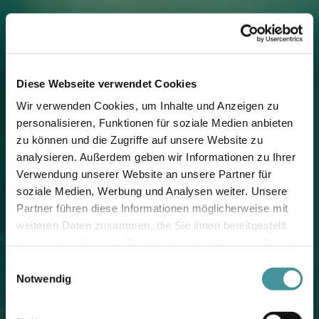
Diese Webseite verwendet Cookies
Wir verwenden Cookies, um Inhalte und Anzeigen zu
personalisieren, Funktionen für soziale Medien anbieten
zu können und die Zugriffe auf unsere Website zu
analysieren. Außerdem geben wir Informationen zu Ihrer
Verwendung unserer Website an unsere Partner für
soziale Medien, Werbung und Analysen weiter. Unsere
Partner führen diese Informationen möglicherweise mit
weiteren Daten zusammen, die Sie ihnen bereitgestellt
0
haben oder die sie im Rahmen Ihrer Nutzung der Dienste
gesammelt haben.
1
Einwilligungsauswahl
Report
Notwendig
2