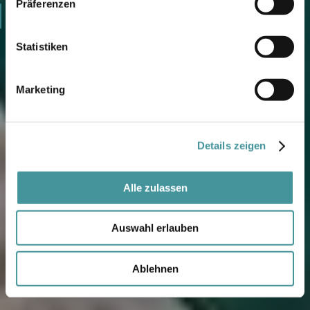
2021
Präferenzen
3
4
Statistiken
5
Marketing
Details zeigen
Alle zulassen
Auswahl erlauben
Ablehnen