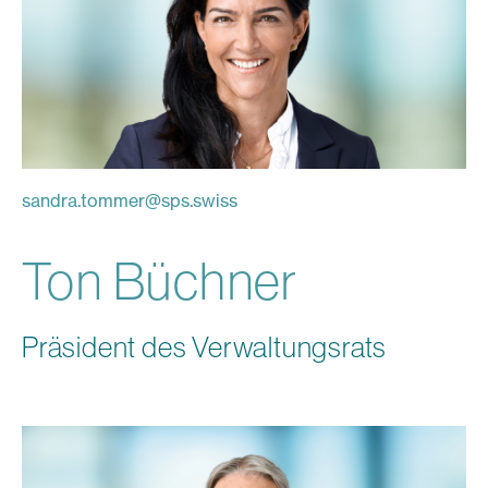
sandra.tommer
@
sps.swiss
Ton Büchner
Präsident des Verwaltungsrats