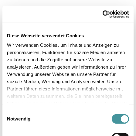
Diese Webseite verwendet Cookies
Wir verwenden Cookies, um Inhalte und Anzeigen zu
personalisieren, Funktionen für soziale Medien anbieten
zu können und die Zugriffe auf unsere Website zu
analysieren. Außerdem geben wir Informationen zu Ihrer
Verwendung unserer Website an unsere Partner für
soziale Medien, Werbung und Analysen weiter. Unsere
Partner führen diese Informationen möglicherweise mit
weiteren Daten zusammen, die Sie ihnen bereitgestellt
1969, Horw (LU)
haben oder die sie im Rahmen Ihrer Nutzung der Dienste
gesammelt haben.
Einwilligungsauswahl
Funktion
Notwendig
Vizepräsident des Verwaltungsrats, unabhängiges
Mitglied seit 2018