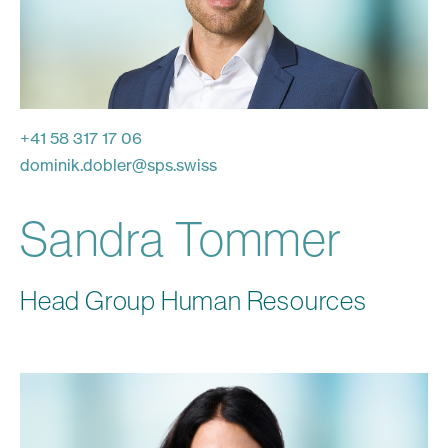
+41 58 317 17 06
dominik.dobler
@
sps.swiss
Sandra Tommer
Head Group Human Resources