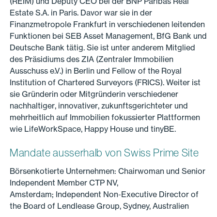
(REIM) und Deputy CEO bei der BNP Paribas Real
Estate S.A. in Paris. Davor war sie in der
Finanzmetropole Frankfurt in verschiedenen leitenden
Funktionen bei SEB Asset Management, BfG Bank und
Deutsche Bank tätig. Sie ist unter anderem Mitglied
des Präsidiums des ZIA (Zentraler Immobilien
Ausschuss e.V.) in Berlin und Fellow of the Royal
Institution of Chartered Surveyors (FRICS). Weiter ist
sie Gründerin oder Mitgründerin verschiedener
nachhaltiger, innovativer, zukunftsgerichteter und
mehrheitlich auf Immobilien fokussierter Plattformen
wie LifeWorkSpace, Happy House und tinyBE.
Mandate ausserhalb von Swiss Prime Site
Börsenkotierte Unternehmen: Chairwoman und Senior
Independent Member CTP NV,
Amsterdam; Independent Non-Executive Director of
the Board of Lendlease Group, Sydney, Australien