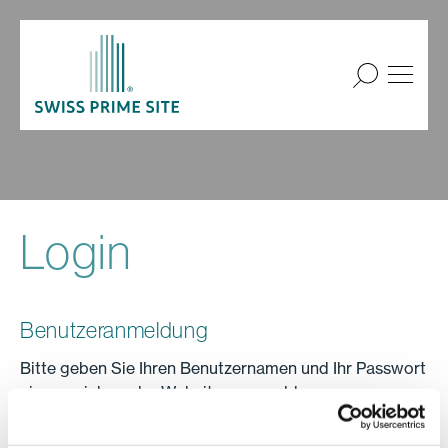
Login
Benutzeranmeldung
Bitte geben Sie Ihren Benutzernamen und Ihr Passwort
ein, um sich an der Website anzumelden.
Anmelden