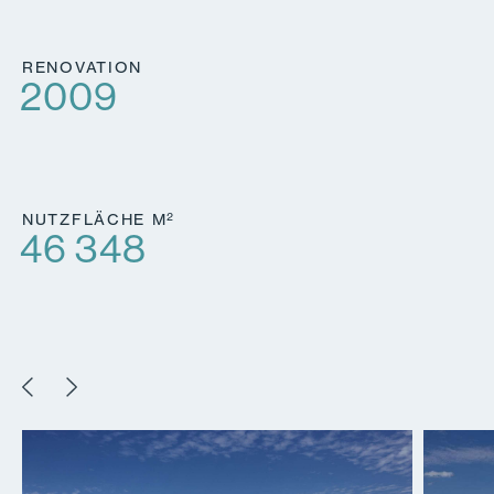
RENOVATION
2009
2
NUTZFLÄCHE M
46 348