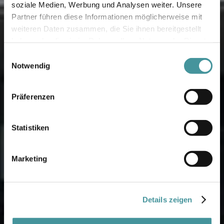
soziale Medien, Werbung und Analysen weiter. Unsere
Partner führen diese Informationen möglicherweise mit
weiteren Daten zusammen, die Sie ihnen bereitgestellt
haben oder die sie im Rahmen Ihrer Nutzung der Dienste
gesammelt haben.
Einwilligungsauswahl
Notwendig
Präferenzen
Statistiken
Marketing
Details zeigen