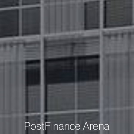
PostFinance Arena