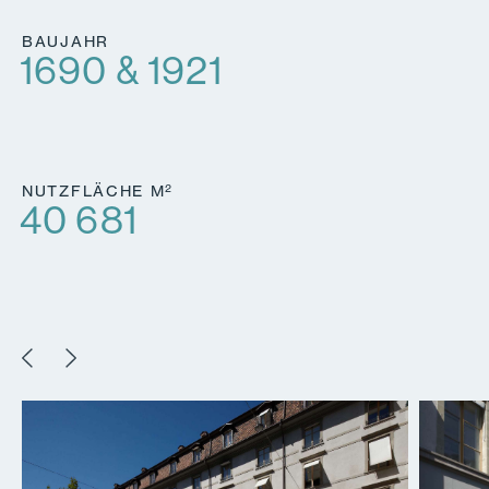
BAUJAHR
1690 & 1921
2
NUTZFLÄCHE M
40 681