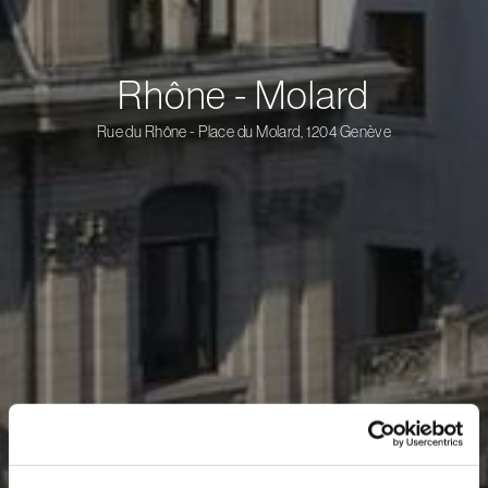
Rhône - Molard
Rue du Rhône - Place du Molard, 1204 Genève