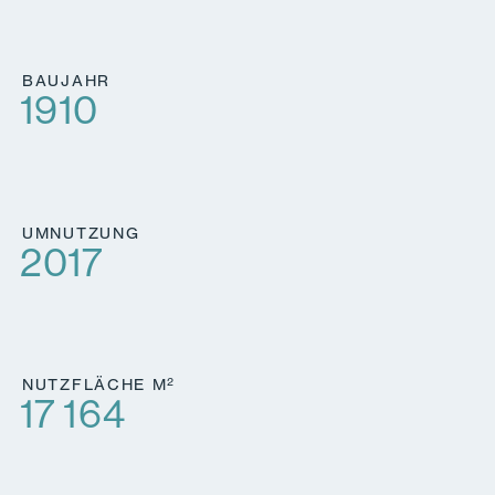
BAUJAHR
1910
UMNUTZUNG
2017
2
NUTZFLÄCHE M
17 164