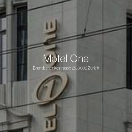
Motel One
Brandschenkestrasse 25, 8002 Zürich