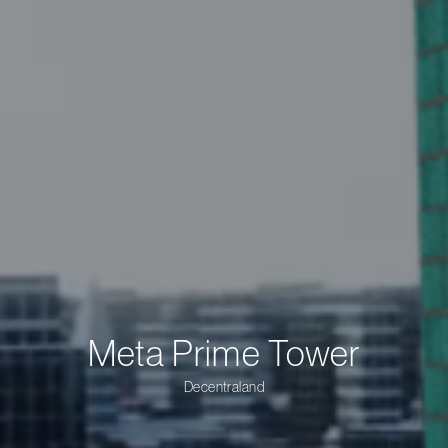
Meta Prime Tower
Decentraland