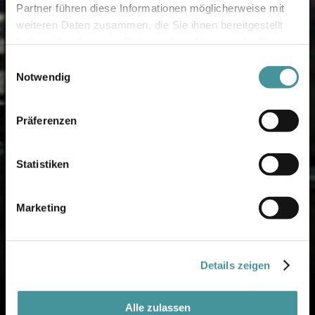
Partner führen diese Informationen möglicherweise mit
weiteren Daten zusammen, die Sie ihnen bereitgestellt
haben oder die sie im Rahmen Ihrer Nutzung der Dienste
gesammelt haben.
Einwilligungsauswahl
Notwendig
Präferenzen
Statistiken
Marketing
Details zeigen
Alle zulassen