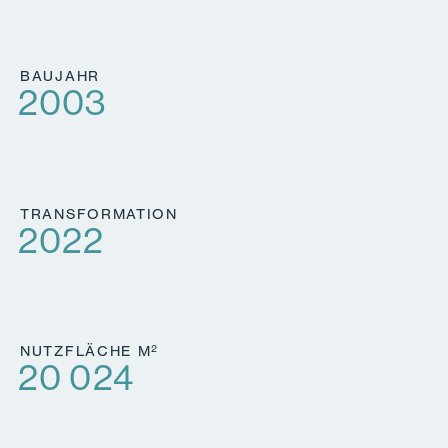
BAUJAHR
2003
TRANSFORMATION
2022
2
NUTZFLÄCHE M
20 024