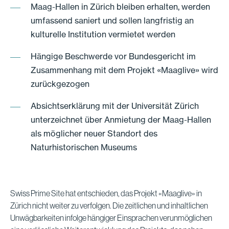
Maag-Hallen in Zürich bleiben erhalten, werden
umfassend saniert und sollen langfristig an
kulturelle Institution vermietet werden
Hängige Beschwerde vor Bundesgericht im
Zusammenhang mit dem Projekt «Maaglive» wird
zurückgezogen
Absichtserklärung mit der Universität Zürich
unterzeichnet über Anmietung der Maag-Hallen
als möglicher neuer Standort des
Naturhistorischen Museums
Swiss Prime Site hat entschieden, das Projekt «Maaglive» in
Zürich nicht weiter zu verfolgen. Die zeitlichen und inhaltlichen
Unwägbarkeiten infolge hängiger Einsprachen verunmöglichen