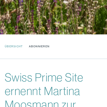
ÜBERSICHT
ABONNIEREN
Swiss Prime Site
ernennt Martina
Moosmann zur