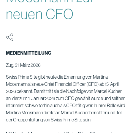
neuen CFO
MEDIENMITTEILUNG
Zug, 31. März 2026
Swiss Prime Site gibt heute die Ernennung von Martina
Moosmann als neue Chief Financial Officer (CFO) ab 15. April
2026 bekannt. Damit tritt sie die Nachfolge von Marcel Kucher
an, der zum 1. Januar 2026 zum CEO gewählt wurde und seither
interimistisch weiterhin auch als CFO tätig war. In ihrer Rolle wird
Martina Moosmann direkt an Marcel Kucher berichten und Teil
der Gruppenleitung von Swiss Prime Site sein.