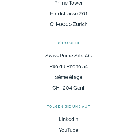
Prime Tower
Hardstrasse 201
CH-8005 Zürich
BÜRO GENF
Swiss Prime Site AG
Rue du Rhône 54
3ème étage
CH-1204 Genf
FOLGEN SIE UNS AUF
LinkedIn
YouTube