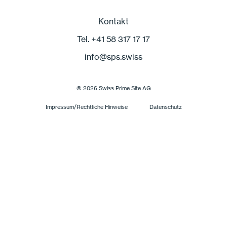
Kontakt
Tel. +41 58 317 17 17
info
@
sps.swiss
© 2026 Swiss Prime Site AG
Impressum/Rechtliche Hinweise
Datenschutz