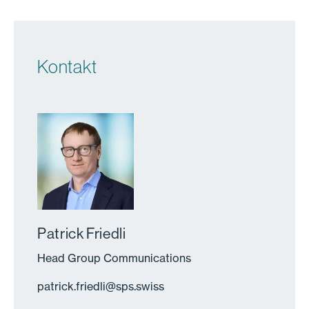
Kontakt
Patrick Friedli
Head Group Communications
patrick.friedli
@
sps.swiss