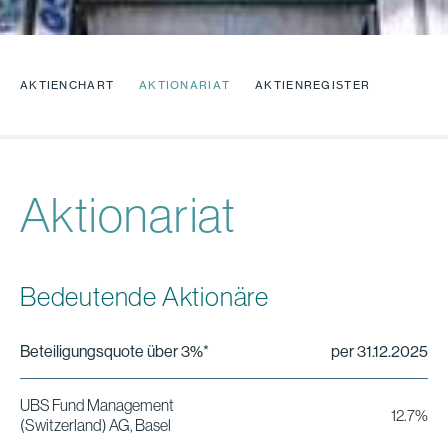
AKTIENCHART
AKTIONARIAT
AKTIENREGISTER
Aktionariat
Bedeutende Aktionäre
Beteiligungsquote über 3%*
per 31.12.2025
UBS Fund Management
12.7%
(Switzerland) AG, Basel