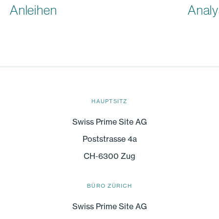
Anleihen
Analy
HAUPTSITZ
Swiss Prime Site AG
Poststrasse 4a
CH-6300 Zug
BÜRO ZÜRICH
Swiss Prime Site AG