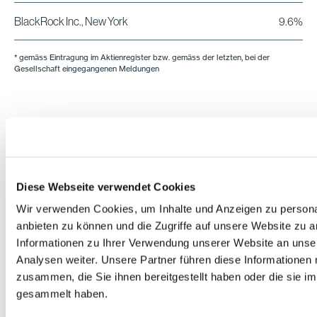
BlackRock Inc., New York
9.6%
* gemäss Eintragung im Aktienregister bzw. gemäss der letzten, bei der
Gesellschaft eingegangenen Meldungen
Aktionariat per 31.12.2025
Aktionariat nach Anzahl Aktien
Diese Webseite verwendet Cookies
Wir verwenden Cookies, um Inhalte und Anzeigen zu personal
Eingetra
anbieten zu können und die Zugriffe auf unsere Website zu 
Aktio
Informationen zu Ihrer Verwendung unserer Website an unse
Analysen weiter. Unsere Partner führen diese Informationen
Anzahl Aktien
Anzahl
zusammen, die Sie ihnen bereitgestellt haben oder die sie 
gesammelt haben.
1 bis 1 000
10 493