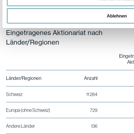
* in % der ausgegebenen Aktien
Ablehnen
Eingetragenes Aktionariat nach
Länder/Regionen
Einget
Akt
Länder/Regionen
Anzahl
Schweiz
11 284
Europa (ohne Schweiz)
729
Andere Länder
136