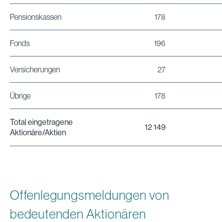
Pensionskassen
178
Fonds
196
Versicherungen
27
Übrige
178
Total eingetragene
12 149
Aktionäre/Aktien
Offenlegungsmeldungen von
bedeutenden Aktionären