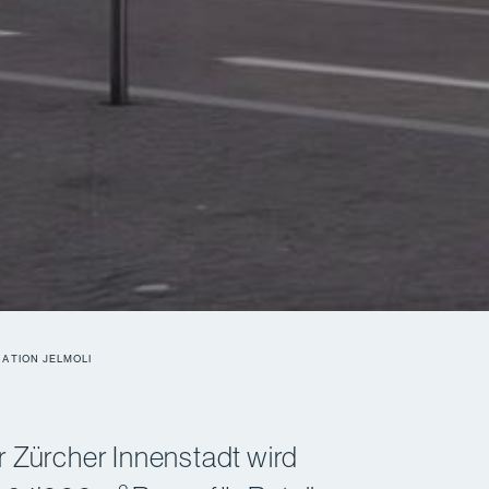
NATION JELMOLI
r Zürcher Innenstadt wird