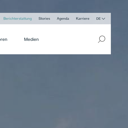
Berichterstattung
Stories
Agenda
Karriere
DE
oren
Medien