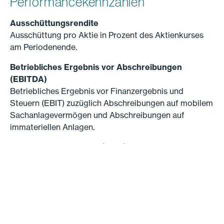
Performancekennzahlen
Ausschüttungsrendite
Ausschüttung pro Aktie in Prozent des Aktienkurses
am Periodenende.
Betriebliches Ergebnis vor Abschreibungen
(EBITDA)
Betriebliches Ergebnis vor Finanzergebnis und
Steuern (EBIT) zuzüglich Abschreibungen auf mobilem
Sachanlagevermögen und Abschreibungen auf
immateriellen Anlagen.
Betriebliches Ergebnis (EBIT) ohne
Neubewertungen
Betriebliches Ergebnis vor Finanzergebnis und
Steuern (EBIT) abzüglich Neubewertungen
Renditeliegenschaften.
Eigenkapitalquote