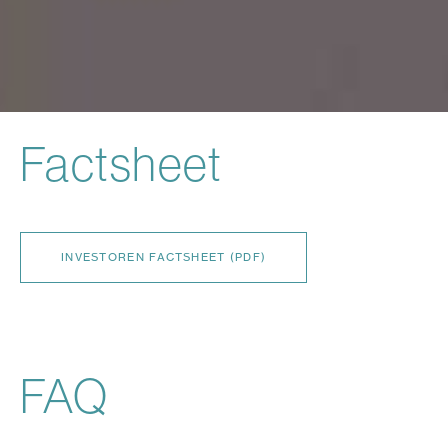
Factsheet
INVESTOREN FACTSHEET (PDF)
FAQ