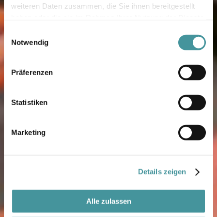
weiteren Daten zusammen, die Sie ihnen bereitgestellt
haben oder die sie im Rahmen Ihrer Nutzung der Dienste
gesammelt haben.
Einwilligungsauswahl
Notwendig
Präferenzen
Statistiken
Marketing
Details zeigen
Alle zulassen