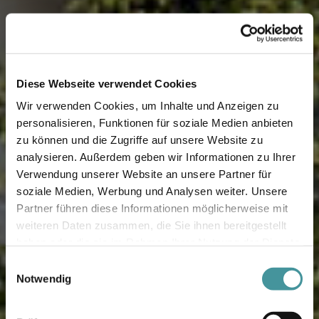
Diese Webseite verwendet Cookies
Wir verwenden Cookies, um Inhalte und Anzeigen zu
personalisieren, Funktionen für soziale Medien anbieten
zu können und die Zugriffe auf unsere Website zu
analysieren. Außerdem geben wir Informationen zu Ihrer
Verwendung unserer Website an unsere Partner für
soziale Medien, Werbung und Analysen weiter. Unsere
Partner führen diese Informationen möglicherweise mit
weiteren Daten zusammen, die Sie ihnen bereitgestellt
0
haben oder die sie im Rahmen Ihrer Nutzung der Dienste
gesammelt haben.
1
Einwilligungsauswahl
Report
Notwendig
2