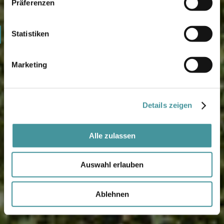
2025
Präferenzen
3
4
Statistiken
5
Marketing
Details zeigen
Alle zulassen
Auswahl erlauben
Ablehnen