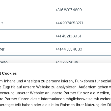
+31 6 8297 4899
te
+44 20 7425 3271
+41 43 210 89 51
mer
+41 44 533 40 30
erto
+44 239 20 49
t Cookies
auer
+41 58 283 72 41
 Inhalte und Anzeigen zu personalisieren, Funktionen für sozia
e Zugriffe auf unsere Website zu analysieren. Außerdem geben w
+41 44 292 40 13
rwendung unserer Website an unsere Partner für soziale Medien
re Partner führen diese Informationen möglicherweise mit weite
ereitgestellt haben oder die sie im Rahmen Ihrer Nutzung der D