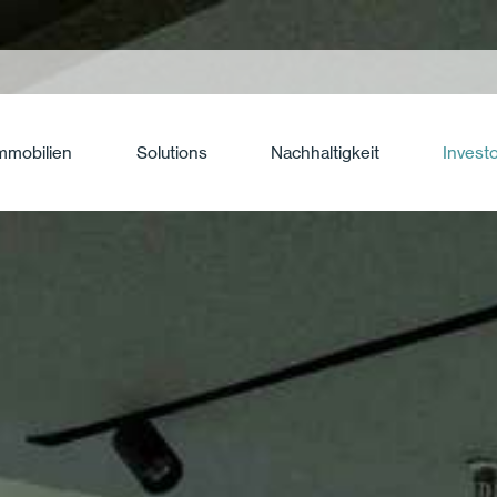
mmobilien
Solutions
Nachhaltigkeit
Invest