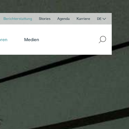
Berichterstattung
Stories
Agenda
Karriere
DE
oren
Medien