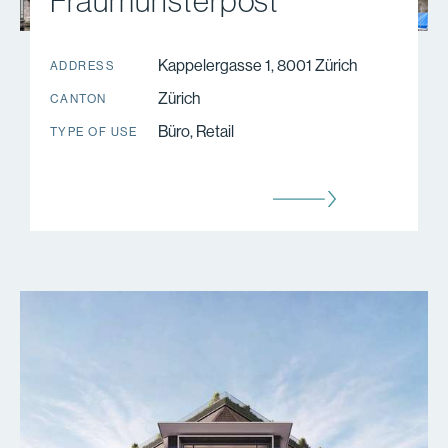
Fraumünsterpost
Kappelergasse 1, 8001 Zürich
ADDRESS
Zürich
CANTON
Büro, Retail
TYPE OF USE