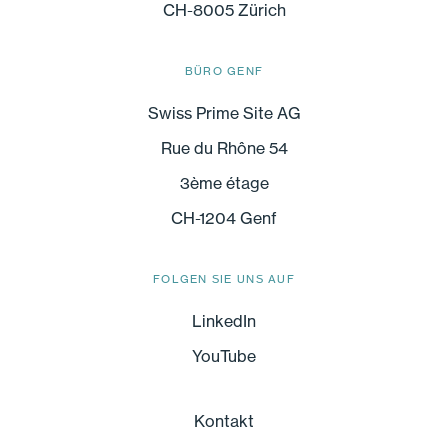
CH-8005 Zürich
BÜRO GENF
Swiss Prime Site AG
Rue du Rhône 54
3ème étage
CH-1204 Genf
FOLGEN SIE UNS AUF
LinkedIn
YouTube
Kontakt