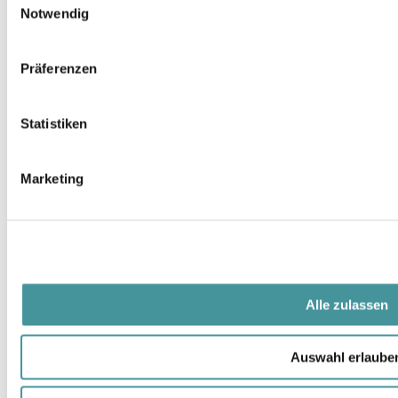
Notwendig
Präferenzen
Statistiken
Marketing
Alle zulassen
Auswahl erlaube