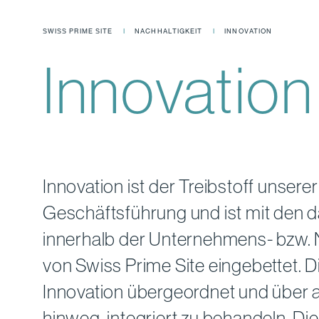
SWISS PRIME SITE
NACHHALTIGKEIT
INNOVATION
Innovation
Innovation ist der Treibstoff unsere
Geschäftsführung und ist mit den
innerhalb der Unternehmens- bzw. N
von Swiss Prime Site eingebettet. D
Innovation übergeordnet und über a
hinweg, integriert zu behandeln. D