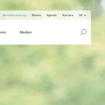
Berichterstattung
Stories
Agenda
Karriere
DE
oren
Medien