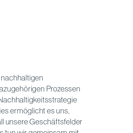
r nachhaltigen
 dazugehörigen Prozessen
achhaltigkeitsstrategie
ies ermöglicht es uns,
ll unsere Geschäftsfelder
ies tun wir gemeinsam mit