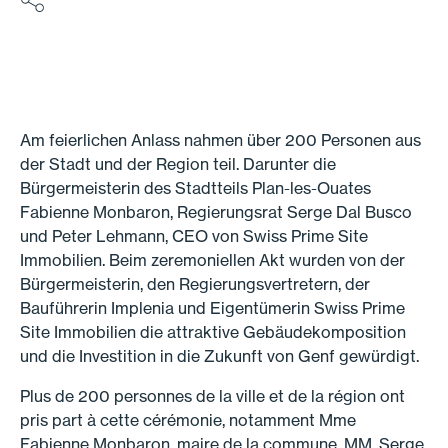
Am feierlichen Anlass nahmen über 200 Personen aus
der Stadt und der Region teil. Darunter die
Bürgermeisterin des Stadtteils Plan-les-Ouates
Fabienne Monbaron, Regierungsrat Serge Dal Busco
und Peter Lehmann, CEO von Swiss Prime Site
Immobilien. Beim zeremoniellen Akt wurden von der
Bürgermeisterin, den Regierungsvertretern, der
Bauführerin Implenia und Eigentümerin Swiss Prime
Site Immobilien die attraktive Gebäudekomposition
und die Investition in die Zukunft von Genf gewürdigt.
Plus de 200 personnes de la ville et de la région ont
pris part à cette cérémonie, notamment Mme
Fabienne Monbaron, maire de la commune, MM. Serge