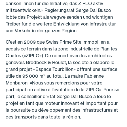
danken Ihnen für die Initiative, das ZIPLO aktiv
mitzuentwickeln.» Regierungsrat Serge Dal Busco
lobte das Projekt als wegweisenden und wichtigen
Treiber für die weitere Entwicklung von Infrastruktur
und Verkehr in der ganzen Region.
C’est en 2009 que Swiss Prime Site Immobilien a
acquis ce terrain dans la zone industrielle de Plan-les-
Ouates («ZIPLO»). De concert avec les architectes
genevois Brodbeck & Roulet, la société a élaboré le
grand projet «Espace Tourbillon» offrant une surface
2
utile de 95 000 m
au total. La maire Fabienne
Monbaron: «Nous vous remercions pour votre
participation active à l'évolution de la ZIPLO». Pour sa
part, le conseiller d’Etat Serge Dal Busco a loué le
projet en tant que moteur innovant et important pour
la poursuite du développement des infrastructures et
des transports dans toute la région.