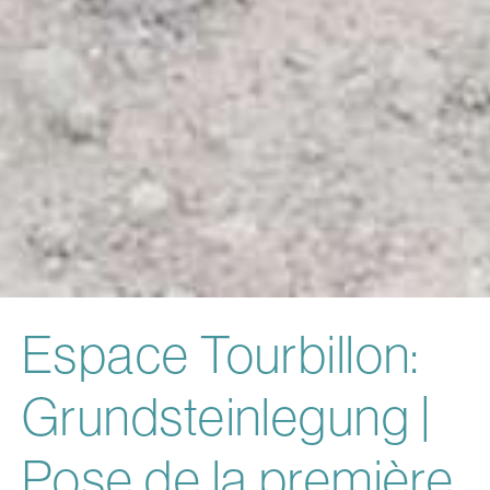
Espace Tourbillon:
Grundsteinlegung |
Pose de la première