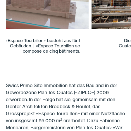
Die Grossbaustelle in Plan-les-
Ouates. | Le chantier de Plan-les-
Ouates.
Swiss Prime Site Immobilien hat das Bauland in der
Gewerbezone Plan-les-Ouates («ZIPLO») 2009
erworben. In der Folge hat sie, gemeinsam mit den
Genfer Architekten Brodbeck & Roulet, das
Grossprojekt «Espace Tourbillon» mit einer Nutzfläche
2
von insgesamt 95 000 m
erarbeitet. Dazu Fabienne
Monbaron, Bürgermeisterin von Plan-les-Ouates: «Wir