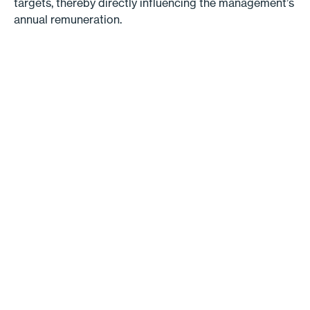
targets, thereby directly influencing the management’s
annual remuneration.