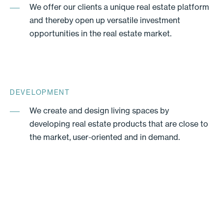
We offer our clients a unique real estate platform
and thereby open up versatile investment
opportunities in the real estate market.
DEVELOPMENT
We create and design living spaces by
developing real estate products that are close to
the market, user-oriented and in demand.
SUSTAINABILITY
Sustainability is at the heart of everything we do.