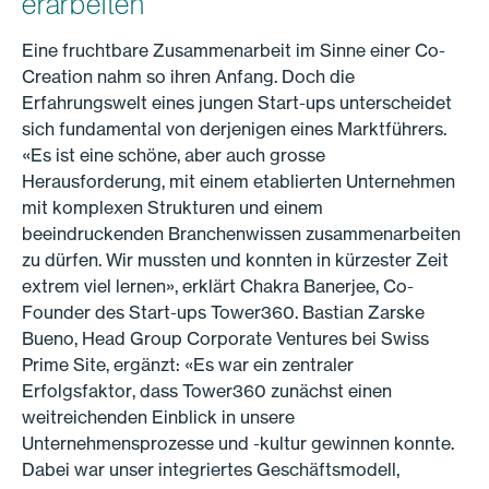
erarbeiten
Eine fruchtbare Zusammenarbeit im Sinne einer Co-
Creation nahm so ihren Anfang. Doch die
Erfahrungswelt eines jungen Start-ups unterscheidet
sich fundamental von derjenigen eines Marktführers.
«Es ist eine schöne, aber auch grosse
Herausforderung, mit einem etablierten Unternehmen
mit komplexen Strukturen und einem
beeindruckenden Branchenwissen zusammenarbeiten
zu dürfen. Wir mussten und konnten in kürzester Zeit
extrem viel lernen», erklärt Chakra Banerjee, Co-
Founder des Start-ups Tower360. Bastian Zarske
Bueno, Head Group Corporate Ventures bei Swiss
Prime Site, ergänzt: «Es war ein zentraler
Erfolgsfaktor, dass Tower360 zunächst einen
weitreichenden Einblick in unsere
Unternehmensprozesse und -kultur gewinnen konnte.
Dabei war unser integriertes Geschäftsmodell,