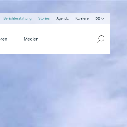
Berichterstattung
Stories
Agenda
Karriere
DE
oren
Medien