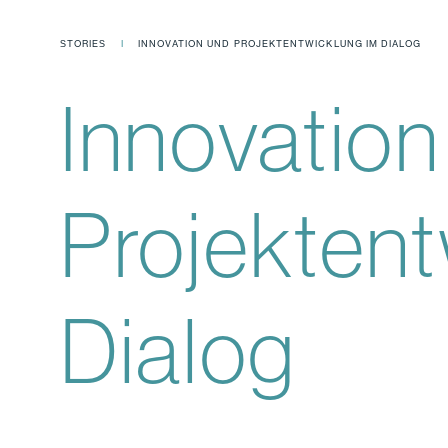
STORIES
INNOVATION UND PROJEKTENTWICKLUNG IM DIALOG
Innovation
Projektent
Dialog