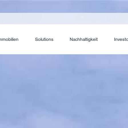
mmobilien
Solutions
Nachhaltigkeit
Invest