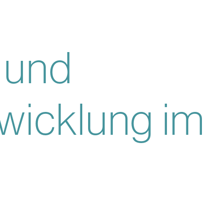
 und
wicklung im