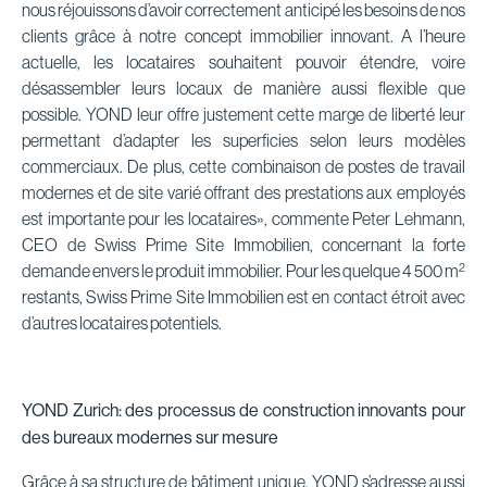
nous réjouissons d’avoir correctement anticipé les besoins de nos
clients grâce à notre concept immobilier innovant. A l’heure
actuelle, les locataires souhaitent pouvoir étendre, voire
désassembler leurs locaux de manière aussi flexible que
possible. YOND leur offre justement cette marge de liberté leur
permettant d’adapter les superficies selon leurs modèles
commerciaux. De plus, cette combinaison de postes de travail
modernes et de site varié offrant des prestations aux employés
est importante pour les locataires», commente Peter Lehmann,
CEO de Swiss Prime Site Immobilien, concernant la forte
2
demande envers le produit immobilier. Pour les quelque 4 500 m
restants, Swiss Prime Site Immobilien est en contact étroit avec
d’autres locataires potentiels.
YOND Zurich: des processus de construction innovants pour
des bureaux modernes sur mesure
Grâce à sa structure de bâtiment unique, YOND s’adresse aussi