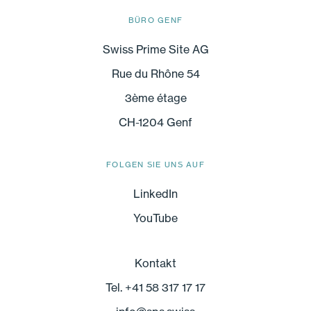
BÜRO GENF
Swiss Prime Site AG
Rue du Rhône 54
3ème étage
CH-1204 Genf
FOLGEN SIE UNS AUF
LinkedIn
YouTube
Kontakt
Tel. +41 58 317 17 17