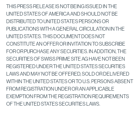
THIS PRESS RELEASE IS NOT BEING ISSUED IN THE
UNITED STATES OF AMERICA AND SHOULD NOT BE
DISTRIBUTED TO UNITED STATES PERSONS OR
PUBLICATIONS WITH A GENERAL CIRCULATION IN THE
UNITED STATES. THIS DOCUMENT DOES NOT
CONSTITUTE AN OFFER OR INVITATION TO SUBSCRIBE
FOR OR PURCHASE ANY SECURITIES. IN ADDITION, THE
SECURITIES OF SWISS PRIME SITE AG HAVE NOT BEEN
REGISTERED UNDER THE UNITED STATES SECURITIES
LAWS AND MAY NOT BE OFFERED, SOLD OR DELIVERED
WITHIN THE UNITED STATES OR TO U.S. PERSONS ABSENT
FROM REGISTRATION UNDER OR AN APPLICABLE
EXEMPTION FROM THE REGISTRATION REQUIREMENTS
OF THE UNITED STATES SECURITIES LAWS.