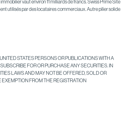
immobilier vaut environ 11 milliards de francs. Swiss Prime Site
nt utilisés par des locataires commerciaux. Autre pilier solide
O UNITED STATES PERSONS OR PUBLICATIONS WITH A
 SUBSCRIBE FOR OR PURCHASE ANY SECURITIES. IN
ITIES LAWS AND MAY NOT BE OFFERED, SOLD OR
LE EXEMPTION FROM THE REGISTRATION