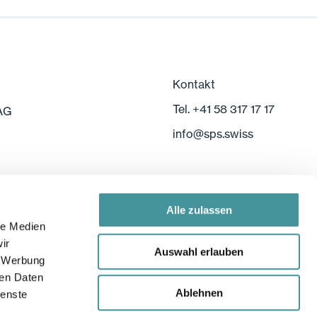
Kontakt
Tel. +41 58 317 17 17
 AG
info
@
sps.swiss
Alle zulassen
le Medien
ir
Auswahl erlauben
, Werbung
ren Daten
Ablehnen
ienste