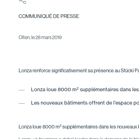
COMMUNIQUÉ DE PRESSE
Olten, le 28 mars 2019
Lonza renforce significativement sa présence au Stücki P
2
Lonza loue 8000 m
supplémentaires dans les
Les nouveaux bâtiments offrent de l’espace pou
2
Lonza loue 8000 m
supplémentaires dans les nouveaux b