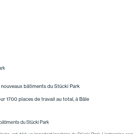
ark
 nouveaux bâtiments du Stücki Park
r 1700 places de travail au total, à Bâle
âtiments du Stücki Park