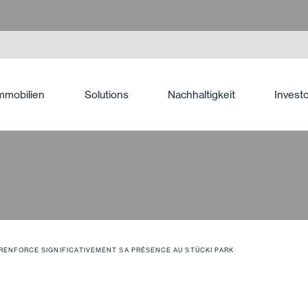
mmobilien
Solutions
Nachhaltigkeit
Invest
RENFORCE SIGNIFICATIVEMENT SA PRÉSENCE AU STÜCKI PARK