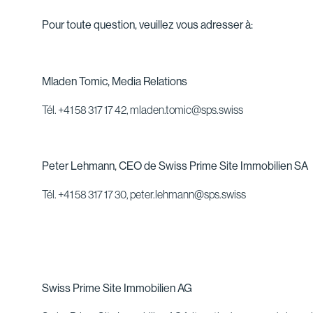
Pour toute question, veuillez vous adresser à:
Mladen Tomic, Media Relations
Tél. +41 58 317 17 42, mladen.tomic@sps.swiss
Peter Lehmann, CEO de Swiss Prime Site Immobilien SA
Tél. +41 58 317 17 30, peter.lehmann@sps.swiss
Swiss Prime Site Immobilien AG