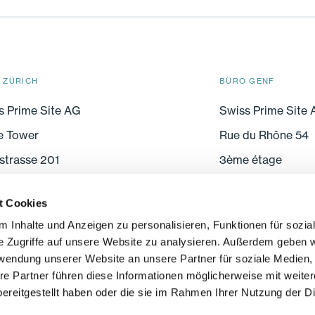
 ZÜRICH
BÜRO GENF
s Prime Site AG
Swiss Prime Site
e Tower
Rue du Rhône 54
strasse 201
3ème étage
005 Zürich
CH-1204 Genf
t Cookies
 Inhalte und Anzeigen zu personalisieren, Funktionen für sozia
e Zugriffe auf unsere Website zu analysieren. Außerdem geben w
rwendung unserer Website an unsere Partner für soziale Medien
re Partner führen diese Informationen möglicherweise mit weite
ereitgestellt haben oder die sie im Rahmen Ihrer Nutzung der D