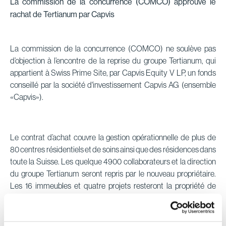
La commission de la concurrence (COMCO) approuve le
rachat de Tertianum par Capvis
La commission de la concurrence (COMCO) ne soulève pas
d’objection à l’encontre de la reprise du groupe Tertianum, qui
appartient à Swiss Prime Site, par Capvis Equity V LP, un fonds
conseillé par la société d'investissement Capvis AG (ensemble
«Capvis»).
Le contrat d’achat couvre la gestion opérationnelle de plus de
80 centres résidentiels et de soins ainsi que des résidences dans
toute la Suisse. Les quelque 4900 collaborateurs et la direction
du groupe Tertianum seront repris par le nouveau propriétaire.
Les 16 immeubles et quatre projets resteront la propriété de
Swiss Prime Site et continueront à contribuer à la diversification
équilibrée du portefeuille immobilier.