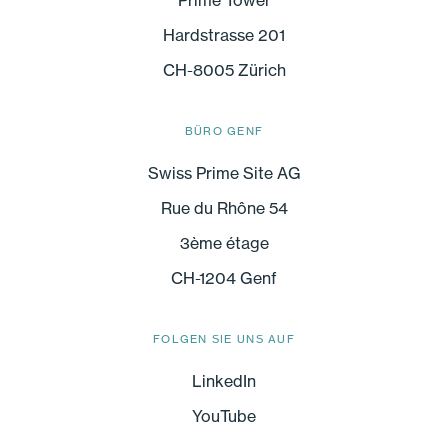
Prime Tower
Hardstrasse 201
CH-8005 Zürich
BÜRO GENF
Swiss Prime Site AG
Rue du Rhône 54
3ème étage
CH-1204 Genf
FOLGEN SIE UNS AUF
LinkedIn
YouTube