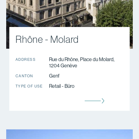
Rhône - Molard
Rue du Rhône, Place du Molard,
ADDRESS
1204 Genève
Genf
CANTON
Retail - Büro
TYPE OF USE