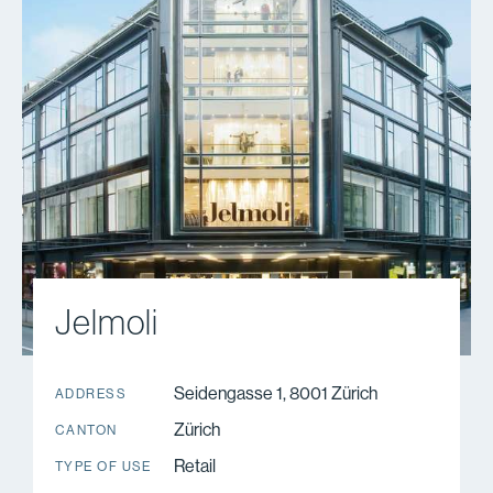
Jelmoli
Seidengasse 1, 8001 Zürich
ADDRESS
Zürich
CANTON
Retail
TYPE OF USE