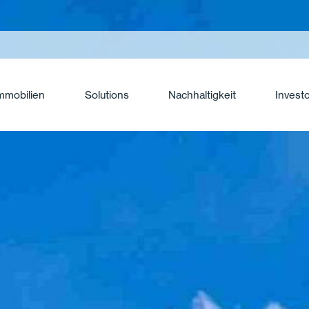
mmobilien
Solutions
Nachhaltigkeit
Invest