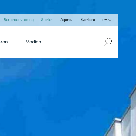
Berichterstattung
Stories
Agenda
Karriere
DE
oren
Medien