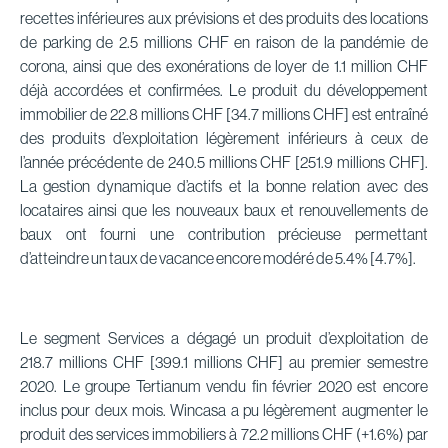
recettes inférieures aux prévisions et des produits des locations
de parking de 2.5 millions CHF en raison de la pandémie de
corona, ainsi que des exonérations de loyer de 1.1 million CHF
déjà accordées et confirmées. Le produit du développement
immobilier de 22.8 millions CHF [34.7 millions CHF] est entraîné
des produits d’exploitation légèrement inférieurs à ceux de
l’année précédente de 240.5 millions CHF [251.9 millions CHF].
La gestion dynamique d’actifs et la bonne relation avec des
locataires ainsi que les nouveaux baux et renouvellements de
baux ont fourni une contribution précieuse permettant
d’atteindre un taux de vacance encore modéré de 5.4% [4.7%].
Le segment Services a dégagé un produit d’exploitation de
218.7 millions CHF [399.1 millions CHF] au premier semestre
2020. Le groupe Tertianum vendu fin février 2020 est encore
inclus pour deux mois. Wincasa a pu légèrement augmenter le
produit des services immobiliers à 72.2 millions CHF (+1.6%) par