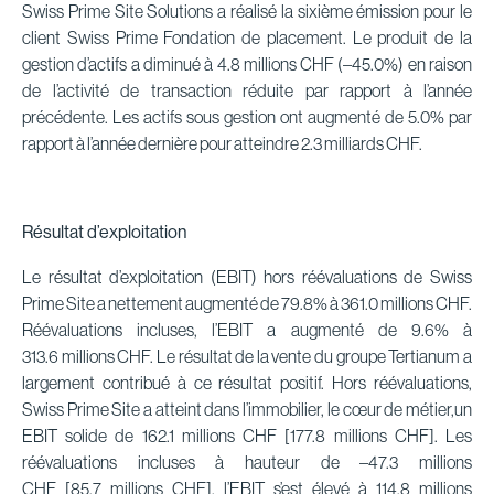
Swiss Prime Site Solutions a réalisé la sixième émission pour le
client Swiss Prime Fondation de placement. Le produit de la
gestion d’actifs a diminué à 4.8 millions CHF (–45.0%) en raison
de l’activité de transaction réduite par rapport à l’année
précédente. Les actifs sous gestion ont augmenté de 5.0% par
rapport à l’année dernière pour atteindre 2.3 milliards CHF.
Résultat d’exploitation
Le résultat d’exploitation (EBIT) hors réévaluations de Swiss
Prime Site a nettement augmenté de 79.8% à 361.0 millions CHF.
Réévaluations incluses, l’EBIT a augmenté de 9.6% à
313.6 millions CHF. Le résultat de la vente du groupe Tertianum a
largement contribué à ce résultat positif. Hors réévaluations,
Swiss Prime Site a atteint dans l’immobilier, le cœur de métier,un
EBIT solide de 162.1 millions CHF [177.8 millions CHF]. Les
réévaluations incluses à hauteur de –47.3 millions
CHF [85.7 millions CHF], l’EBIT s’est élevé à 114.8 millions