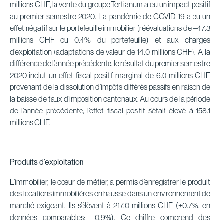
millions CHF, la vente du groupe Tertianum a eu un impact positif
au premier semestre 2020. La pandémie de COVID-19 a eu un
effet négatif sur le portefeuille immobilier (réévaluations de –47.3
millions CHF ou 0.4% du portefeuille) et aux charges
d’exploitation (adaptations de valeur de 14.0 millions CHF). A la
différence de l’année précédente, le résultat du premier semestre
2020 inclut un effet fiscal positif marginal de 6.0 millions CHF
provenant de la dissolution d’impôts différés passifs en raison de
la baisse de taux d’imposition cantonaux. Au cours de la période
de l’année précédente, l’effet fiscal positif s’était élevé à 158.1
millions CHF.
Produits d’exploitation
L’immobilier, le cœur de métier, a permis d’enregistrer le produit
des locations immobilières en hausse dans un environnement de
marché exigeant. Ils s’élèvent à 217.0 millions CHF (+0.7%, en
données comparables: –0.9%). Ce chiffre comprend des