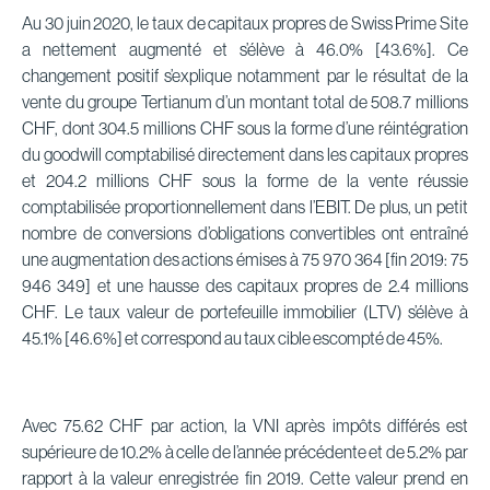
Au 30 juin 2020, le taux de capitaux propres de Swiss Prime Site
a nettement augmenté et s’élève à 46.0% [43.6%]. Ce
changement positif s’explique notamment par le résultat de la
vente du groupe Tertianum d’un montant total de 508.7 millions
CHF, dont 304.5 millions CHF sous la forme d’une réintégration
du goodwill comptabilisé directement dans les capitaux propres
et 204.2 millions CHF sous la forme de la vente réussie
comptabilisée proportionnellement dans l’EBIT. De plus, un petit
nombre de conversions d’obligations convertibles ont entraîné
une augmentation des actions émises à 75 970 364 [fin 2019: 75
946 349] et une hausse des capitaux propres de 2.4 millions
CHF. Le taux valeur de portefeuille immobilier (LTV) s’élève à
45.1% [46.6%] et correspond au taux cible escompté de 45%.
Avec 75.62 CHF par action, la VNI après impôts différés est
supérieure de 10.2% à celle de l’année précédente et de 5.2% par
rapport à la valeur enregistrée fin 2019. Cette valeur prend en