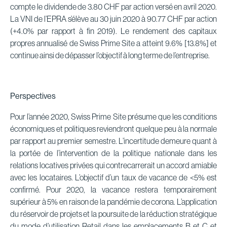
compte le dividende de 3.80 CHF par action versé en avril 2020.
La VNI de l’EPRA s’élève au 30 juin 2020 à 90.77 CHF par action
(+4.0% par rapport à fin 2019). Le rendement des capitaux
propres annualisé de Swiss Prime Site a atteint 9.6% [13.8%] et
continue ainsi de dépasser l’objectif à long terme de l’entreprise.
Perspectives
Pour l’année 2020, Swiss Prime Site présume que les conditions
économiques et politiques reviendront quelque peu à la normale
par rapport au premier semestre. L’incertitude demeure quant à
la portée de l’intervention de la politique nationale dans les
relations locatives privées qui contrecarrerait un accord amiable
avec les locataires. L’objectif d’un taux de vacance de <5% est
confirmé. Pour 2020, la vacance restera temporairement
supérieur à 5% en raison de la pandémie de corona. L’application
du réservoir de projets et la poursuite de la réduction stratégique
du mode d’utilisation Retail dans les emplacements B et C et