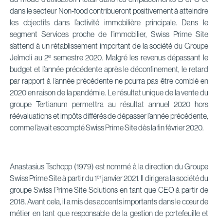
dans le secteur Non-food contribueront positivement à atteindre
les objectifs dans l’activité immobilière principale. Dans le
segment Services proche de l’immobilier, Swiss Prime Site
s’attend à un rétablissement important de la société du Groupe
e
Jelmoli au 2
semestre 2020. Malgré les revenus dépassant le
budget et l’année précédente après le déconfinement, le retard
par rapport à l’année précédente ne pourra pas être comblé en
2020 en raison de la pandémie. Le résultat unique de la vente du
groupe Tertianum permettra au résultat annuel 2020 hors
réévaluations et impôts différés de dépasser l’année précédente,
comme l’avait escompté Swiss Prime Site dès la fin février 2020.
Anastasius Tschopp (1979) est nommé à la direction du Groupe
er
Swiss Prime Site à partir du 1
janvier 2021. Il dirigera la société du
groupe Swiss Prime Site Solutions en tant que CEO à partir de
2018. Avant cela, il a mis des accents importants dans le cœur de
métier en tant que responsable de la gestion de portefeuille et