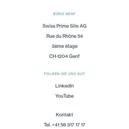
BÜRO GENF
Swiss Prime Site AG
Rue du Rhône 54
3ème étage
CH-1204 Genf
FOLGEN SIE UNS AUF
LinkedIn
YouTube
Kontakt
Tel. +41 58 317 17 17