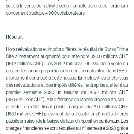
suite à la vente de l’activité opérationnelle du groupe Tertianum
concernant quelque 4 900 collaborateurs.
Résultat
Hors réévaluations et impôts différés, le résultat de Swiss Prime
Site a nettement augmenté pour atteindre 320.0 millions CHF
[151.3 millions CHF]. Les 204.2 millions CHF issu de la vente du
groupe Tertianum proportionnellement comptabilisé dans l’EBIT
a fortement contribué à cette hausse. En incluant les effets issus
des réévaluations et des impôts différés, l’entreprise a atteint au
premier semestre 2020 un résultat de 269.7 millions CHF
[356.5 millions CHF]. A la différence de l’année précédente, celui-
ci inclut un effet fiscal positif marginal de 6.0 millions CHF
[158.1 millions CHF] provenant de la dissolution d’impôts différés
passifs en raison de la baisse de taux d’imposition
cantonaux. Les
er
charges financières se sont réduites au 1
semestre 2020 grâce