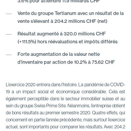
3.6% pour atteindre 11.9 milliards CHF
Vente du groupe Tertianum avec un résultat de la
vente s’élevant à 204.2 millions CHF (net)
Résultat augmenté à 320.0 millions CHF
(+111.5%) hors réévaluations et impôts différés
Forte augmentation de la valeur nette
d’inventaire par action de 10.2% à 75.62 CHF
L’exercice 2020 entrera dans l’histoire. La pandémie de COVID-
19 a un impact social et économique considérable. Cela est
également perceptible dans le secteur immobilier suisse et au
sein du groupe Swiss Prime Site. Néanmoins, l’entreprise obtient
de bons résultats au premier semestre 2020. Quatre effets, qui
concernent en partie l’année précédente, mais surtout l’exercice
actuel, sont importants pour comparer les résultats. Avec 204.2