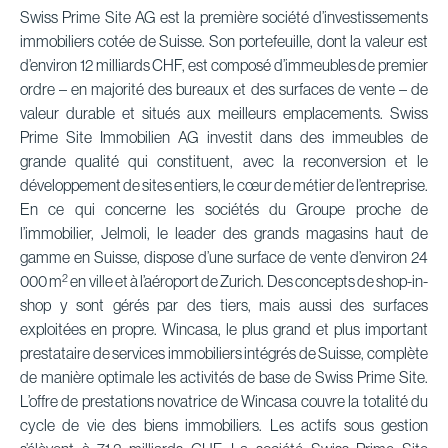
Swiss Prime Site AG est la première société d’investissements
immobiliers cotée de Suisse. Son portefeuille, dont la valeur est
d’environ 12 milliards CHF, est composé d’immeubles de premier
ordre – en majorité des bureaux et des surfaces de vente – de
valeur durable et situés aux meilleurs emplacements. Swiss
Prime Site Immobilien AG investit dans des immeubles de
grande qualité qui constituent, avec la reconversion et le
développement de sites entiers, le cœur de métier de l’entreprise.
En ce qui concerne les sociétés du Groupe proche de
l’immobilier, Jelmoli, le leader des grands magasins haut de
gamme en Suisse, dispose d’une surface de vente d’environ 24
2
000 m
en ville et à l’aéroport de Zurich. Des concepts de shop-in-
shop y sont gérés par des tiers, mais aussi des surfaces
exploitées en propre. Wincasa, le plus grand et plus important
prestataire de services immobiliers intégrés de Suisse, complète
de manière optimale les activités de base de Swiss Prime Site.
L’offre de prestations novatrice de Wincasa couvre la totalité du
cycle de vie des biens immobiliers. Les actifs sous gestion