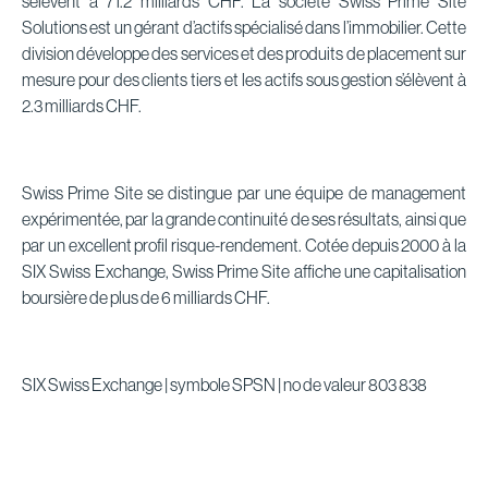
s’élèvent à 71.2 milliards CHF. La société Swiss Prime Site
Solutions est un gérant d’actifs spécialisé dans l’immobilier. Cette
division développe des services et des produits de placement sur
mesure pour des clients tiers et les actifs sous gestion s’élèvent à
2.3 milliards CHF.
Swiss Prime Site se distingue par une équipe de management
expérimentée, par la grande continuité de ses résultats, ainsi que
par un excellent profil risque-rendement. Cotée depuis 2000 à la
SIX Swiss Exchange, Swiss Prime Site affiche une capitalisation
boursière de plus de 6 milliards CHF.
SIX Swiss Exchange | symbole SPSN | no de valeur 803 838