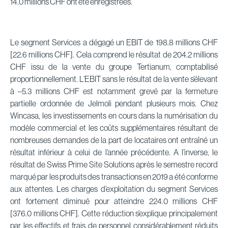
14.0 millions CHF ont été enregistrées.
Le segment Services a dégagé un EBIT de 198.8 millions CHF
[22.6 millions CHF]. Cela comprend le résultat de 204.2 millions
CHF issu de la vente du groupe Tertianum, comptabilisé
proportionnellement. L’EBIT sans le résultat de la vente s’élevant
à –5.3 millions CHF est notamment grevé par la fermeture
partielle ordonnée de Jelmoli pendant plusieurs mois. Chez
Wincasa, les investissements en cours dans la numérisation du
modèle commercial et les coûts supplémentaires résultant de
nombreuses demandes de la part de locataires ont entraîné un
résultat inférieur à celui de l’année précédente. A l’inverse, le
résultat de Swiss Prime Site Solutions après le semestre record
marqué par les produits des transactions en 2019 a été conforme
aux attentes. Les charges d’exploitation du segment Services
ont fortement diminué pour atteindre 224.0 millions CHF
[376.0 millions CHF]. Cette réduction s’explique principalement
par les effectifs et frais de personnel considérablement réduits