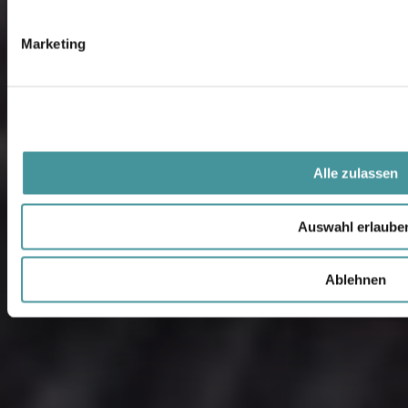
4
5
Marketing
Alle zulassen
Auswahl erlaube
Ablehnen