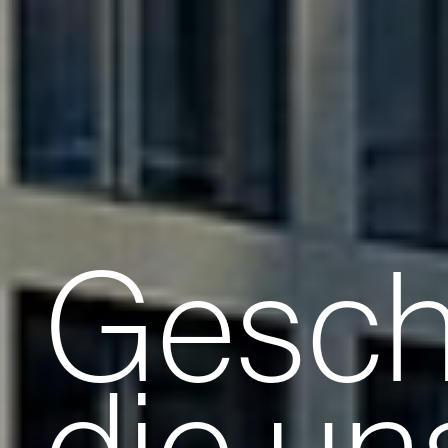
Gesch
die un