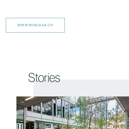
WWW.WINCASA.CH
Stories