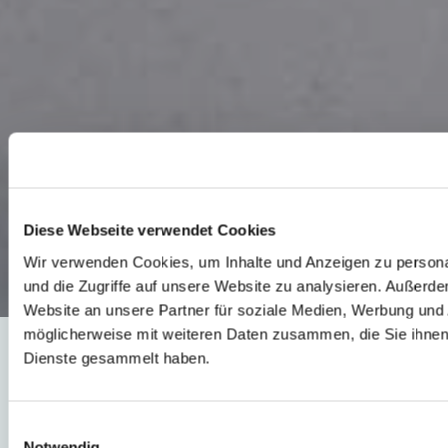
Diese Webseite verwendet Cookies
Wir verwenden Cookies, um Inhalte und Anzeigen zu personal
und die Zugriffe auf unsere Website zu analysieren. Außerd
Website an unsere Partner für soziale Medien, Werbung und 
möglicherweise mit weiteren Daten zusammen, die Sie ihnen 
Dienste gesammelt haben.
25 YEARS
Celebrating solid
Einwilligungsauswahl
Notwendig