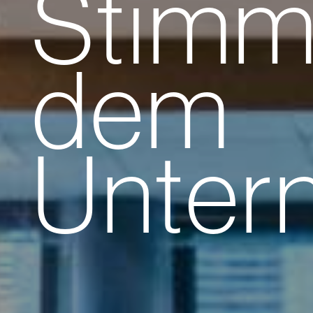
Stimm
dem
Unter