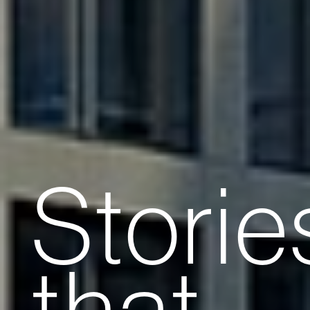
Storie
that