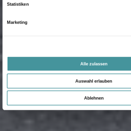
4
Statistiken
5
Marketing
Alle zulassen
Auswahl erlauben
Ablehnen