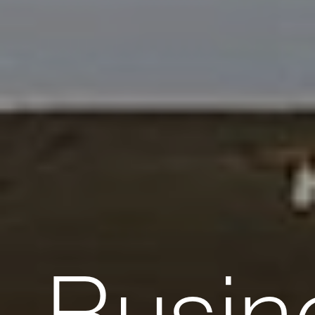
Busin