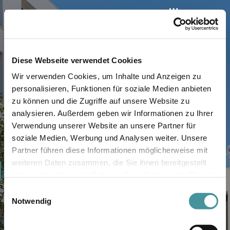
Diese Webseite verwendet Cookies
Wir verwenden Cookies, um Inhalte und Anzeigen zu
personalisieren, Funktionen für soziale Medien anbieten
zu können und die Zugriffe auf unsere Website zu
analysieren. Außerdem geben wir Informationen zu Ihrer
Verwendung unserer Website an unsere Partner für
soziale Medien, Werbung und Analysen weiter. Unsere
Partner führen diese Informationen möglicherweise mit
weiteren Daten zusammen, die Sie ihnen bereitgestellt
0
haben oder die sie im Rahmen Ihrer Nutzung der Dienste
gesammelt haben.
1
Einwilligungsauswahl
Notwendig
2