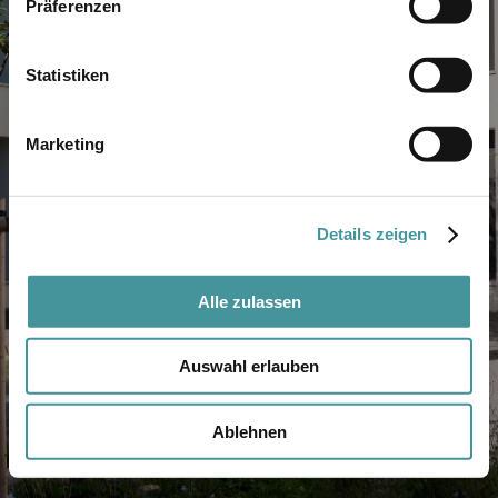
Präferenzen
3
4
Statistiken
5
Marketing
Details zeigen
Alle zulassen
Auswahl erlauben
Ablehnen