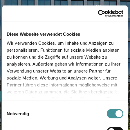
Diese Webseite verwendet Cookies
Wir verwenden Cookies, um Inhalte und Anzeigen zu
personalisieren, Funktionen für soziale Medien anbieten
zu können und die Zugriffe auf unsere Website zu
analysieren. Außerdem geben wir Informationen zu Ihrer
Verwendung unserer Website an unsere Partner für
soziale Medien, Werbung und Analysen weiter. Unsere
Partner führen diese Informationen möglicherweise mit
weiteren Daten zusammen, die Sie ihnen bereitgestellt
0
haben oder die sie im Rahmen Ihrer Nutzung der Dienste
gesammelt haben.
1
Einwilligungsauswahl
Notwendig
2