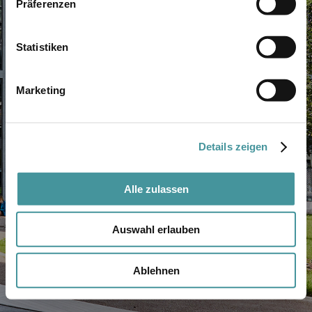
Präferenzen
3
4
Statistiken
5
Marketing
Details zeigen
Alle zulassen
Auswahl erlauben
Ablehnen