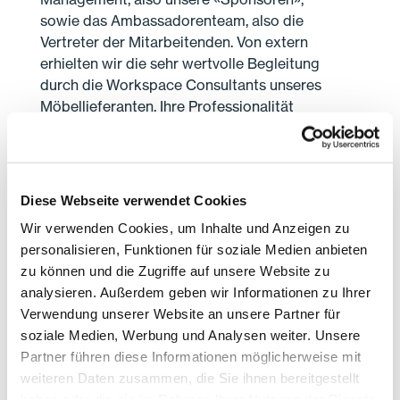
sowie das Ambassadorenteam, also die
Vertreter der Mitarbeitenden. Von extern
erhielten wir die sehr wertvolle Begleitung
durch die Workspace Consultants unseres
Möbellieferanten. Ihre Professionalität
zusammen mit ihrer Kreativität hat uns sehr
geholfen. Ihr pragmatischer Ansatz passte
perfekt zu uns.
Diese Webseite verwendet Cookies
Wir verwenden Cookies, um Inhalte und Anzeigen zu
personalisieren, Funktionen für soziale Medien anbieten
zu können und die Zugriffe auf unsere Website zu
analysieren. Außerdem geben wir Informationen zu Ihrer
Verwendung unserer Website an unsere Partner für
soziale Medien, Werbung und Analysen weiter. Unsere
Partner führen diese Informationen möglicherweise mit
weiteren Daten zusammen, die Sie ihnen bereitgestellt
haben oder die sie im Rahmen Ihrer Nutzung der Dienste