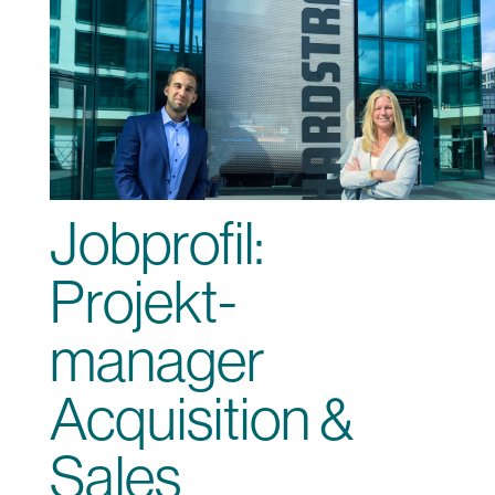
Jobprofil:
Projekt­
manager
Acquisition &
Sales