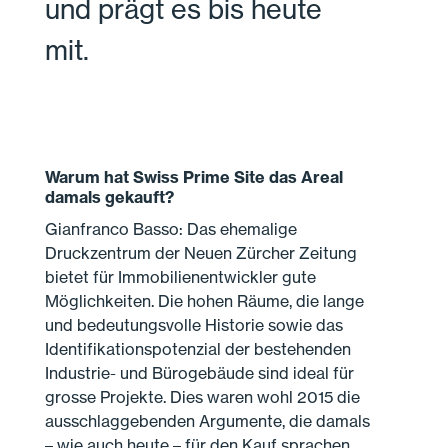
und prägt es bis heute
mit.
Warum hat Swiss Prime Site das Areal
damals gekauft?
Gianfranco Basso: Das ehemalige
Druckzentrum der Neuen Zürcher Zeitung
bietet für Immobilienentwickler gute
Möglichkeiten. Die hohen Räume, die lange
und bedeutungsvolle Historie sowie das
Identifikationspotenzial der bestehenden
Industrie- und Bürogebäude sind ideal für
grosse Projekte. Dies waren wohl 2015 die
ausschlaggebenden Argumente, die damals
– wie auch heute – für den Kauf sprachen.