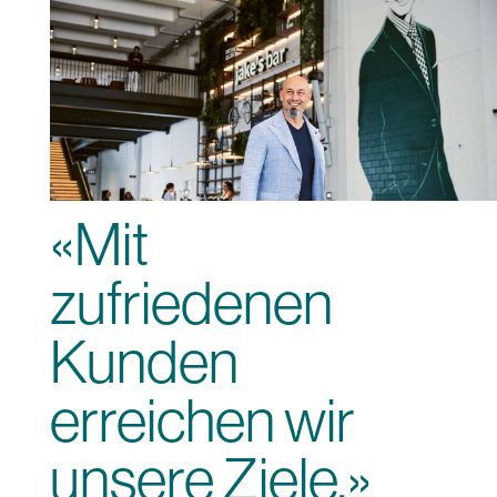
«Mit
zufriedenen
Kunden
erreichen wir
unsere Ziele.»