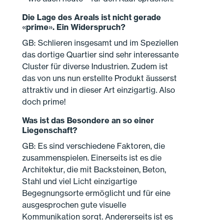
Die Lage des Areals ist nicht gerade
«prime». Ein Widerspruch?
GB: Schlieren insgesamt und im Speziellen
das dortige Quartier sind sehr interessante
Cluster für diverse Industrien. Zudem ist
das von uns nun erstellte Produkt äusserst
attraktiv und in dieser Art einzigartig. Also
doch prime!
Was ist das Besondere an so einer
Liegenschaft?
GB: Es sind verschiedene Faktoren, die
zusammenspielen. Einerseits ist es die
Architektur, die mit Backsteinen, Beton,
Stahl und viel Licht einzigartige
Begegnungsorte ermöglicht und für eine
ausgesprochen gute visuelle
Kommunikation sorgt. Andererseits ist es