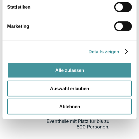
Diese Tatsache hat auch unseren ersten
Statistiken
Ankermieter Zühlke angesprochen.
Marketing
Details zeigen
Alle zulassen
Auswahl erlauben
Ablehnen
JED Schlieren; die grosse
Eventhalle mit Platz für bis zu
800 Personen.