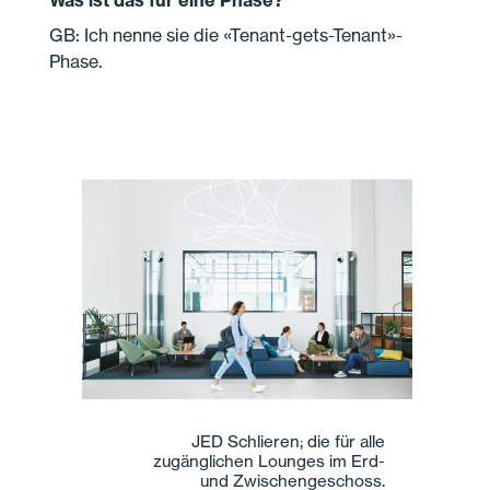
GB: Ich nenne sie die «Tenant-gets-Tenant»-
Phase.
JED Schlieren; die für alle
zugänglichen Lounges im Erd-
und Zwischengeschoss.