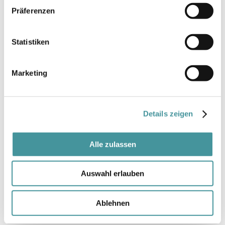
Präferenzen
3
4
Statistiken
5
Marketing
Details zeigen
Alle zulassen
Auswahl erlauben
Ablehnen