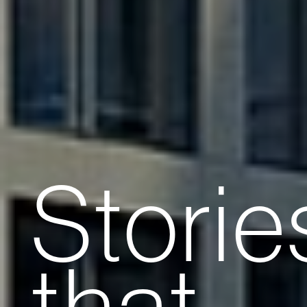
Storie
that