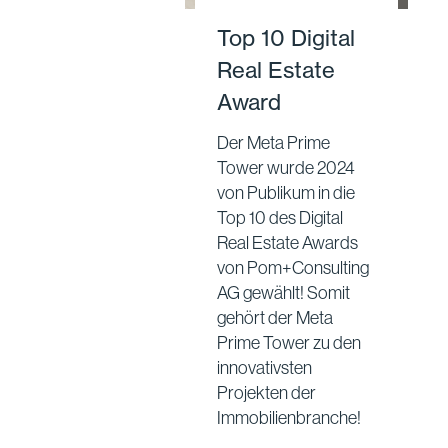
Top 10 Digital
Real Estate
Award
Der Meta Prime
Tower wurde 2024
von Publikum in die
Top 10 des Digital
Real Estate Awards
von Pom+Consulting
AG gewählt! Somit
gehört der Meta
Prime Tower zu den
innovativsten
Projekten der
Immobilienbranche!