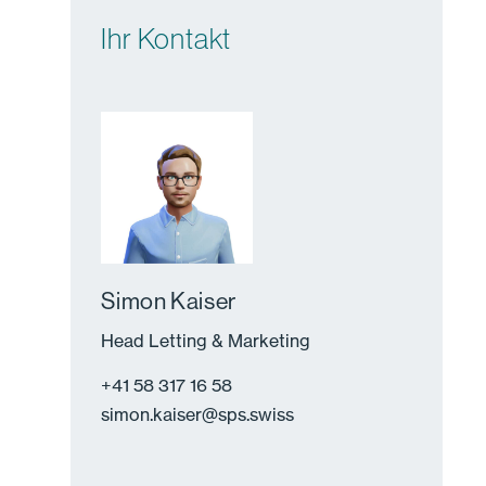
Ihr Kontakt
Simon Kaiser
Head Letting & Marketing
+41 58 317 16 58
simon.kaiser
@
sps.swiss