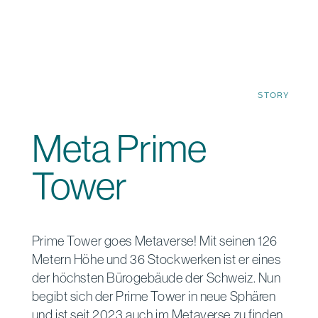
STORY
Meta Prime
Tower
Prime Tower goes Metaverse! Mit seinen 126
Metern Höhe und 36 Stockwerken ist er eines
der höchsten Bürogebäude der Schweiz. Nun
begibt sich der Prime Tower in neue Sphären
und ist seit 2023 auch im Metaverse zu finden.