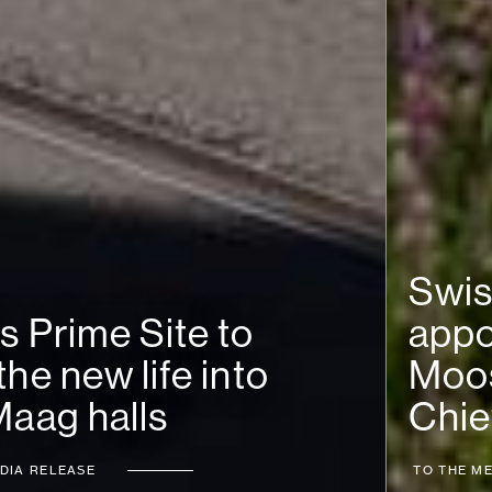
Swiss Prime Site
appoints Martina
Moosmann as its new
Chief Financial Officer
TO THE MEDIA RELEASE