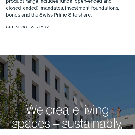
product range includes funds (open-ended and
closed-ended), mandates, investment foundations,
bonds and the Swiss Prime Site share.
OUR SUCCESS STORY
We create living
spaces – sustainably,