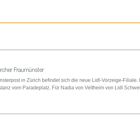
ürcher Fraumünster
sterpost in Zürich befindet sich die neue Lidl-Vorzeige-Filiale.
tanz vom Paradeplatz. Für Nadia von Veltheim von Lidl Schwei