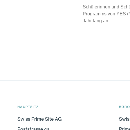
Schülerinnen und Schü
Programms von YES (Yo
Jahr lang an
HAUPTSITZ
BÜRO
Swiss Prime Site AG
Swis
Poststrasse 4a
Prim