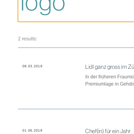
2 results:
Lidl ganz gross im Z
08.03.2018
In der früheren Fraumün
Premiumlage in Gehdis
Chef(in) für ein Jahr
01.06.2018