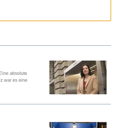
 Eine absolute
z war es eine